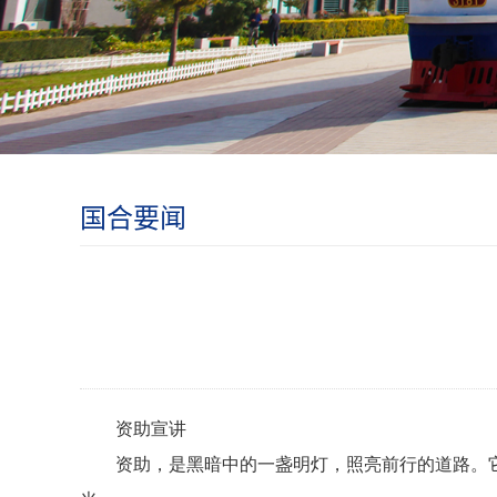
国合要闻
资助宣讲
资助，是黑暗中的一盏明灯，照亮前行的道路。