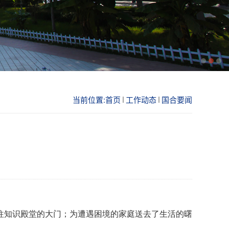
当前位置:
首页
工作动态
国合要闻
往知识殿堂的大门；为遭遇困境的家庭送去了生活的曙